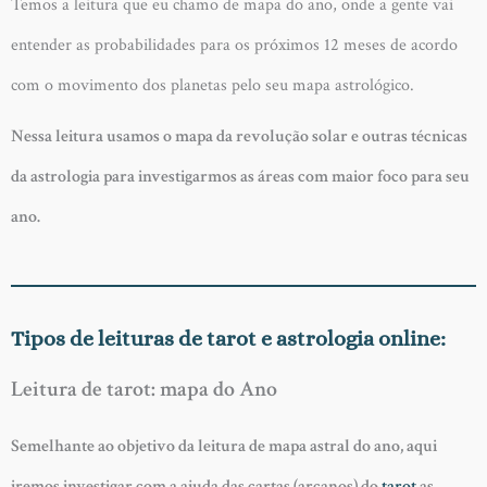
Temos a leitura que eu chamo de mapa do ano, onde a gente vai
entender as probabilidades para os próximos 12 meses de acordo
com o movimento dos planetas pelo seu mapa astrológico.
Nessa leitura usamos o mapa da revolução solar e outras técnicas
da astrologia para investigarmos as áreas com maior foco para seu
ano.
Tipos de leituras de tarot e astrologia online:
Leitura de tarot: mapa do Ano
Semelhante ao objetivo da leitura de mapa astral do ano, aqui
iremos investigar com a ajuda das cartas (arcanos) do
tarot
as