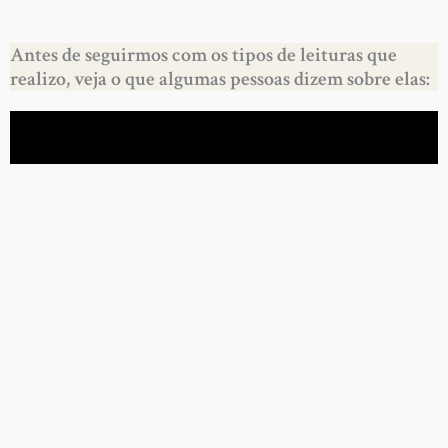
Antes de seguirmos com os tipos de leituras que
realizo, veja o que algumas pessoas dizem sobre elas: