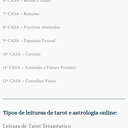
6ª CASA – Rotina e Saúde
7ª CASA – Relações
8ª CASA – Possíveis obstáculos
9ª CASA – Expansão Pessoal
10ª CASA – Carreira
11ª CASA – Amizades e Futuro Próximo
12ª CASA – Conselhos Finais
Tipos de leituras de tarot e astrologia online:
Leitura de Tarot Terapêutico