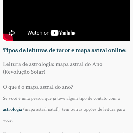
Tipos de leituras de tarot e mapa astral online:
Leitura de astrologia: mapa astral do Ano
(Revolução Solar)
O que é o
mapa astral do ano
?
Se você é uma pessoa que já teve algum tipo de contato com a
astrologia
(mapa astral natal), tem outras opções de leitura para
você.