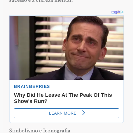
sucesso e a clareza mental.
Simbolismo e Iconografia