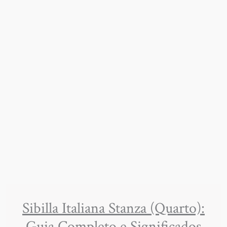
Sibilla Italiana Stanza (Quarto):
Guia Completo e Significados