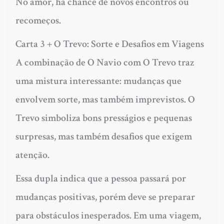
No amor, há chance de novos encontros ou
recomeços.
Carta 3 + O Trevo: Sorte e Desafios em Viagens
A combinação de O Navio com O Trevo traz
uma mistura interessante: mudanças que
envolvem sorte, mas também imprevistos. O
Trevo simboliza bons presságios e pequenas
surpresas, mas também desafios que exigem
atenção.
Essa dupla indica que a pessoa passará por
mudanças positivas, porém deve se preparar
para obstáculos inesperados. Em uma viagem,