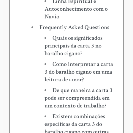
Linha Espiritual e
Autoconhecimento com o
Navio
Frequently Asked Questions
Quais os significados
principais da carta 3 no
baralho cigano?
Como interpretar a carta
3 do baralho cigano em uma
leitura de amor?
De que maneira a carta 3
pode ser compreendida em
um contexto de trabalho?
Existem combinações
específicas da carta 3 do
baralho cigano com outras