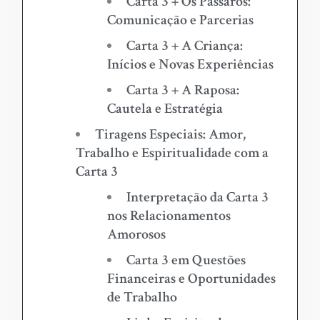
Carta 3 + Os Pássaros:
Comunicação e Parcerias
Carta 3 + A Criança:
Inícios e Novas Experiências
Carta 3 + A Raposa:
Cautela e Estratégia
Tiragens Especiais: Amor,
Trabalho e Espiritualidade com a
Carta 3
Interpretação da Carta 3
nos Relacionamentos
Amorosos
Carta 3 em Questões
Financeiras e Oportunidades
de Trabalho