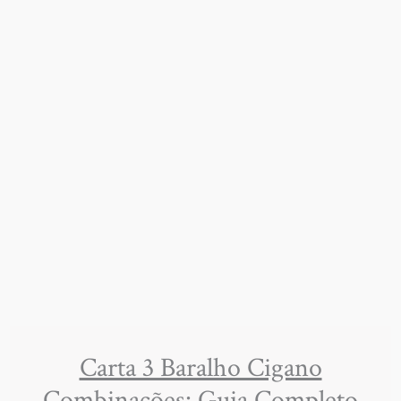
Carta 3 Baralho Cigano
Combinações: Guia Completo