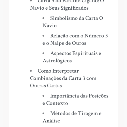
Carta 3 do Baralho Cigano: O
Navio e Seus Significados
Simbolismo da Carta O
Navio
Relação com o Número 3
e o Naipe de Ouros
Aspectos Espirituais e
Astrológicos
Como Interpretar
Combinações da Carta 3 com
Outras Cartas
Importância das Posições
e Contexto
Métodos de Tiragem e
Análise