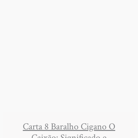
Carta 8 Baralho Cigano O
Caixão: Significado e