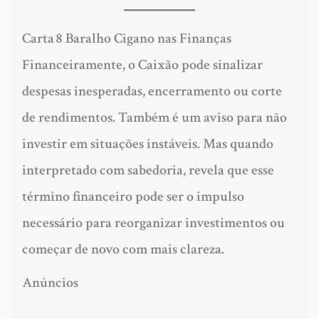
Carta 8 Baralho Cigano nas Finanças
Financeiramente, o Caixão pode sinalizar
despesas inesperadas, encerramento ou corte
de rendimentos. Também é um aviso para não
investir em situações instáveis. Mas quando
interpretado com sabedoria, revela que esse
término financeiro pode ser o impulso
necessário para reorganizar investimentos ou
começar de novo com mais clareza.
Anúncios