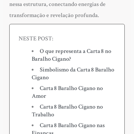
nessa estrutura, conectando energias de
transformação e revelação profunda.
NESTE POST:
O que representa a Carta 8 no
Baralho Cigano?
Simbolismo da Carta 8 Baralho
Cigano
Carta 8 Baralho Cigano no
Amor
Carta 8 Baralho Cigano no
Trabalho
Carta 8 Baralho Cigano nas
Finanças