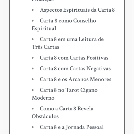
Aspectos Espirituais da Carta 8
Carta 8 como Conselho
Espiritual
Carta 8 em uma Leitura de
Três Cartas
Carta 8 com Cartas Positivas
Carta 8 com Cartas Negativas
Carta 8 e os Arcanos Menores
Carta 8 no Tarot Cigano
Moderno
Como a Carta 8 Revela
Obstáculos
Carta 8 e a Jornada Pessoal