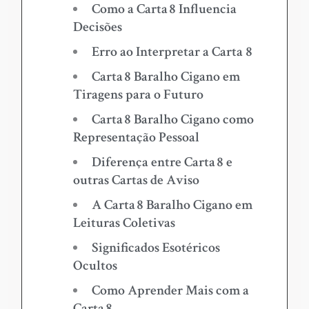
Como a Carta 8 Influencia
Decisões
Erro ao Interpretar a Carta 8
Carta 8 Baralho Cigano em
Tiragens para o Futuro
Carta 8 Baralho Cigano como
Representação Pessoal
Diferença entre Carta 8 e
outras Cartas de Aviso
A Carta 8 Baralho Cigano em
Leituras Coletivas
Significados Esotéricos
Ocultos
Como Aprender Mais com a
Carta 8