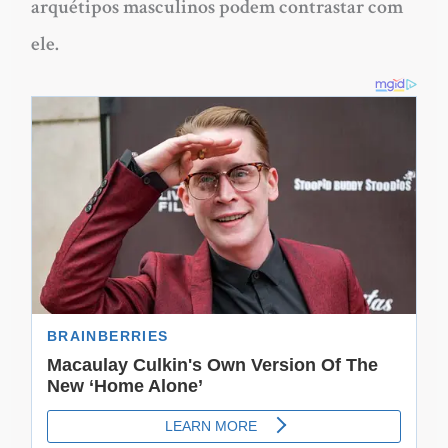
arquétipos masculinos podem contrastar com
ele.