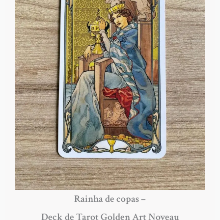
Rainha de copas –
Deck de Tarot Golden Art Noveau