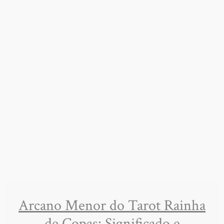
Arcano Menor do Tarot Rainha
de Copas: Significado e