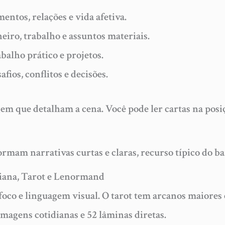
entos, relações e vida afetiva.
eiro, trabalho e assuntos materiais.
rabalho prático e projetos.
afios, conflitos e decisões.
gem que detalham a cena. Você pode ler cartas na posiç
rmam narrativas curtas e claras, recurso típico do bar
aliana, Tarot e Lenormand
 foco e linguagem visual. O tarot tem arcanos maiores
imagens cotidianas e 52 lâminas diretas.