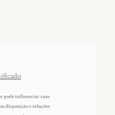
nificado
ue pode influenciar suas
oa disposição e relações