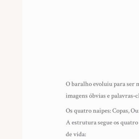
O baralho evoluiu para ser ma
imagens óbvias e palavras‑c
Os quatro naipes: Copas, Ou
A estrutura segue os quatro
de vida: