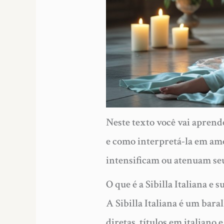
Neste texto você vai aprende
e como interpretá-la em amo
intensificam ou atenuam seu
O que é a Sibilla Italiana e 
A Sibilla Italiana é um bara
diretas, títulos em italiano 