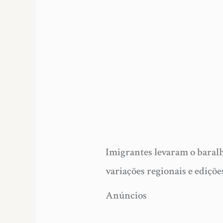
Imigrantes levaram o baralh
variações regionais e ediçõ
Anúncios