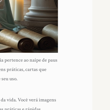
ria pertence ao naipe de paus
s práticas, cartas que
 seu uso.
s da vida. Você verá imagens
s práticas e rápidas.