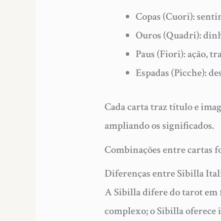
Copas (Cuori): sentim
Ouros (Quadri): dinh
Paus (Fiori): ação, t
Espadas (Picche): des
Cada carta traz título e ima
ampliando os significados.
Combinações entre cartas fo
Diferenças entre Sibilla It
A Sibilla difere do tarot em
complexo; o Sibilla oferece 