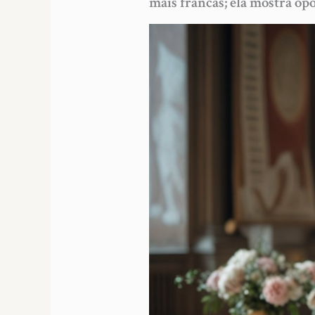
mais francas; ela mostra op