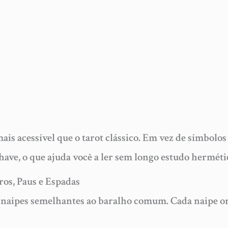
is acessível que o tarot clássico. Em vez de símbolos a
have, o que ajuda você a ler sem longo estudo herméti
ros, Paus e Espadas
 naipes semelhantes ao baralho comum. Cada naipe or