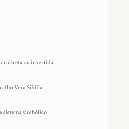
ão direta ou invertida,
alho Vera Sibilla.
 e sistema simbólico