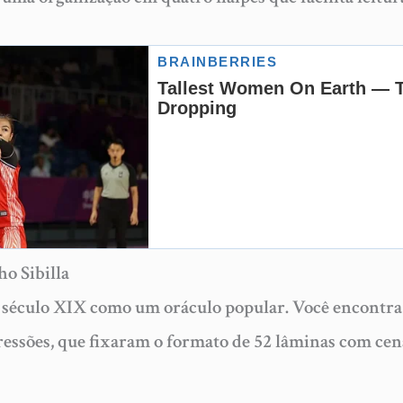
ho Sibilla
no século XIX como um oráculo popular. Você encontra 
ressões, que fixaram o formato de 52 lâminas com cen