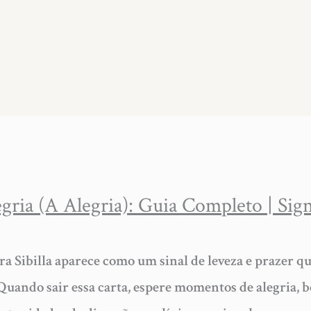
llegria (A Alegria): Guia Completo | Sig
ra Sibilla aparece como um sinal de leveza e prazer q
Quando sair essa carta, espere momentos de alegria, b