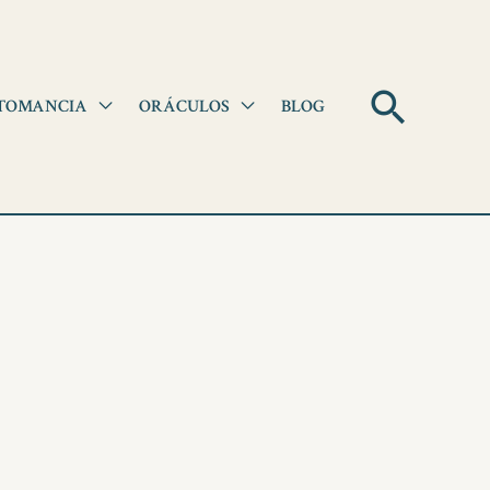
Pesqui
TOMANCIA
ORÁCULOS
BLOG