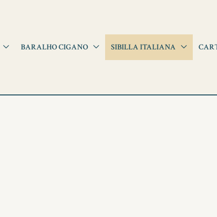
BARALHO CIGANO
SIBILLA ITALIANA
CAR