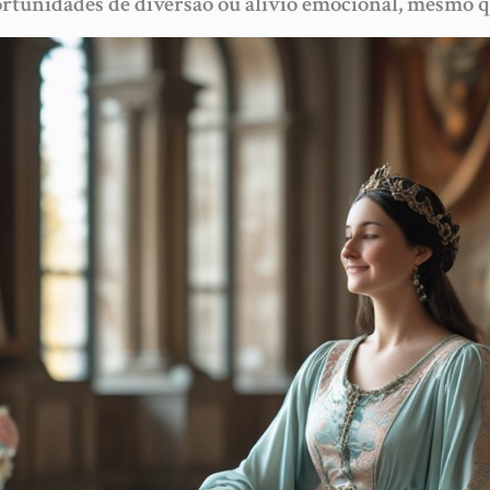
ortunidades de diversão ou alívio emocional, mesmo q