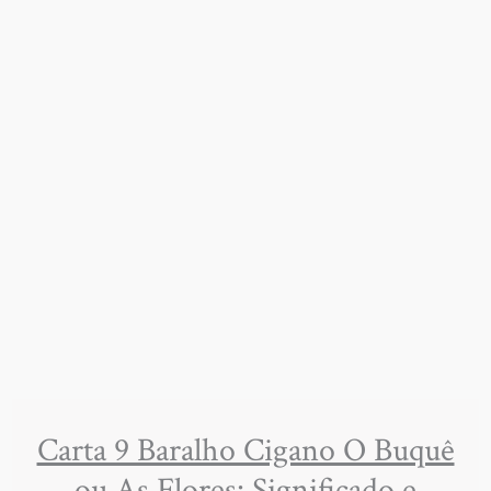
Carta 9 Baralho Cigano O Buquê
ou As Flores: Significado e