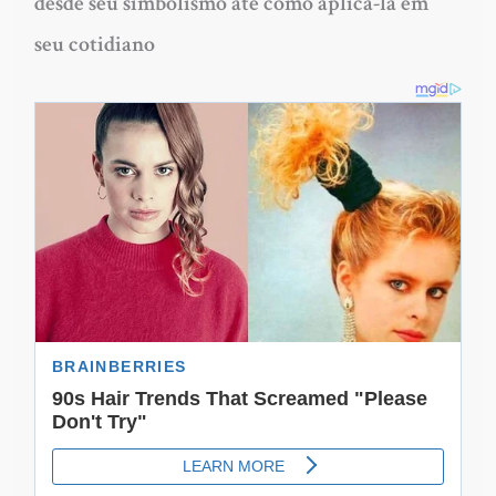
desde seu simbolismo até como aplicá-la em
seu cotidiano