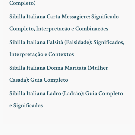
Completo)
a
Sibilla Italiana Carta Messagiere: Significado
r
Completo, Interpretação e Combinações
p
Sibilla Italiana Falsità (Falsidade): Significados,
o
Interpretação e Contextos
r
Sibilla Italiana Donna Maritata (Mulher
:
Casada): Guia Completo
Sibilla Italiana Ladro (Ladrão): Guia Completo
e Significados