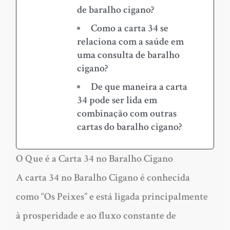
de baralho cigano?
Como a carta 34 se
relaciona com a saúde em
uma consulta de baralho
cigano?
De que maneira a carta
34 pode ser lida em
combinação com outras
cartas do baralho cigano?
O Que é a Carta 34 no Baralho Cigano
A carta 34 no Baralho Cigano é conhecida
como “Os Peixes” e está ligada principalmente
à prosperidade e ao fluxo constante de