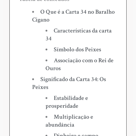
O Que é a Carta 34 no Baralho
Cigano
Características da carta
34
Símbolo dos Peixes
Associação com o Rei de
Ouros
Significado da Carta 34: Os
Peixes
Estabilidade e
prosperidade
Multiplicação e
abundância
Dinheiro e campo