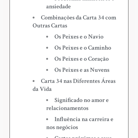
ansiedade
Combinações da Carta 34 com
Outras Cartas
Os Peixes e o Navio
Os Peixes e o Caminho
Os Peixes e o Coração
Os Peixes e as Nuvens
Carta 34 nas Diferentes Áreas
da Vida
Significado no amor e
relacionamentos
Influência na carreira e
nos negócios