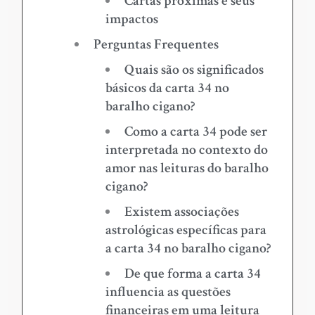
Cartas próximas e seus
impactos
Perguntas Frequentes
Quais são os significados
básicos da carta 34 no
baralho cigano?
Como a carta 34 pode ser
interpretada no contexto do
amor nas leituras do baralho
cigano?
Existem associações
astrológicas específicas para
a carta 34 no baralho cigano?
De que forma a carta 34
influencia as questões
financeiras em uma leitura