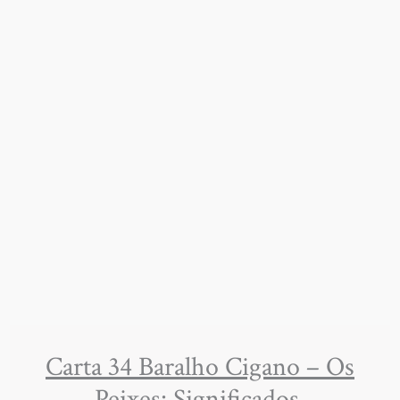
Carta 34 Baralho Cigano – Os
Peixes: Significados,