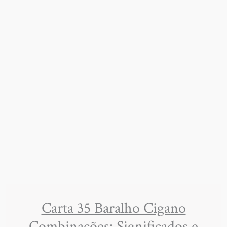
Carta 35 Baralho Cigano
Combinações: Significados e