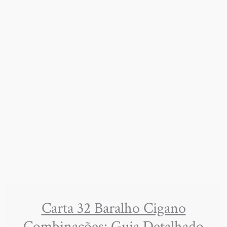
Carta 32 Baralho Cigano
Combinações: Guia Detalhado