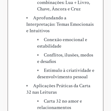
combinações: Lua + Livro,
Chave, Âncora e Cruz
Aprofundando a
Interpretação: Temas Emocionais
e Intuitivos
Conexão emocional e
estabilidade
Conflitos, ilusões, medos
e desafios
Estímulo à criatividade e
desenvolvimento pessoal
Aplicações Práticas da Carta
32 nas Leituras
Carta 32 no amor e
relacionamentos