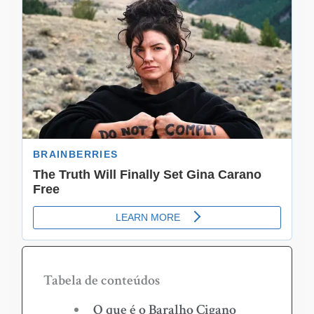
Tabela de conteúdos
O que é o Baralho Cigano