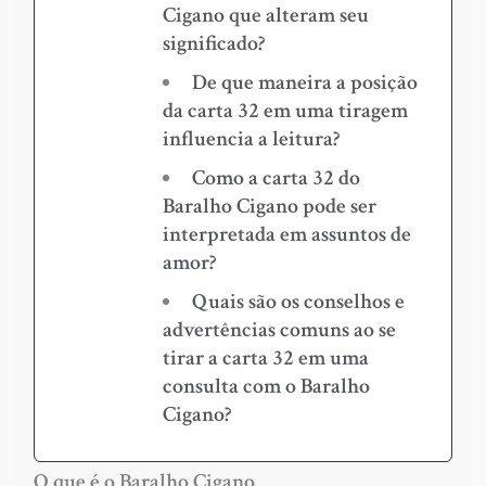
Cigano que alteram seu
significado?
De que maneira a posição
da carta 32 em uma tiragem
influencia a leitura?
Como a carta 32 do
Baralho Cigano pode ser
interpretada em assuntos de
amor?
Quais são os conselhos e
advertências comuns ao se
tirar a carta 32 em uma
consulta com o Baralho
Cigano?
O que é o Baralho Cigano