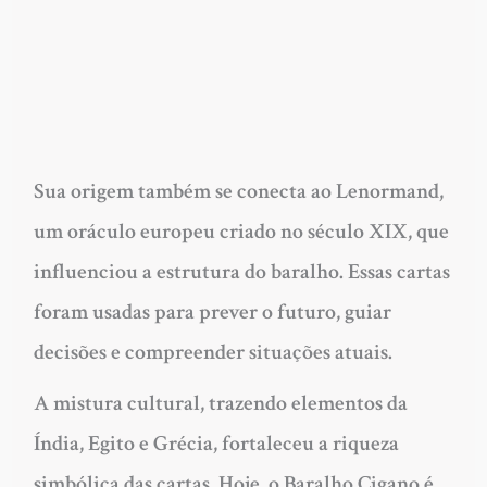
Sua origem também se conecta ao Lenormand,
um oráculo europeu criado no século XIX, que
influenciou a estrutura do baralho. Essas cartas
foram usadas para prever o futuro, guiar
decisões e compreender situações atuais.
A mistura cultural, trazendo elementos da
Índia, Egito e Grécia, fortaleceu a riqueza
simbólica das cartas. Hoje, o Baralho Cigano é