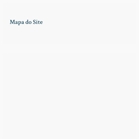
Mapa do Site