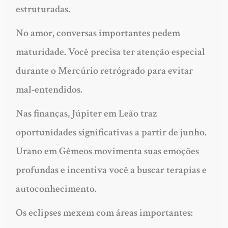
estruturadas.
No amor, conversas importantes pedem
maturidade. Você precisa ter atenção especial
durante o Mercúrio retrógrado para evitar
mal-entendidos.
Nas finanças,
Júpiter em Leão
traz
oportunidades significativas a partir de junho.
Urano em Gêmeos movimenta suas emoções
profundas e incentiva você a buscar terapias e
autoconhecimento.
Os eclipses mexem com áreas importantes: