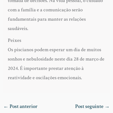
tomada de decisões. Na vida pessoal, o cuidado
com a família e a comunicação serão
fundamentais para manter as relações
saudáveis.
Peixes
Os piscianos podem esperar um dia de muitos
sonhos e nebulosidade neste dia 28 de março de
2024. É importante prestar atenção à
reatividade e oscilações emocionais.
←
Post anterior
Post seguinte
→