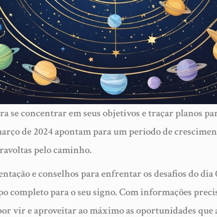
a se concentrar em seus objetivos e traçar planos par
março de 2024 apontam para um período de crescimento
ravoltas pelo caminho.
entação e conselhos para enfrentar os desafios do dia
po completo para o seu signo. Com informações precis
por vir e aproveitar ao máximo as oportunidades que a