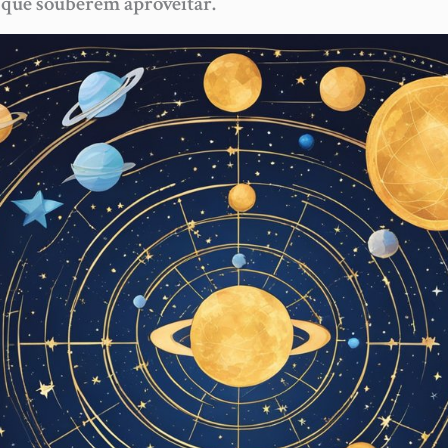
 que souberem aproveitar.