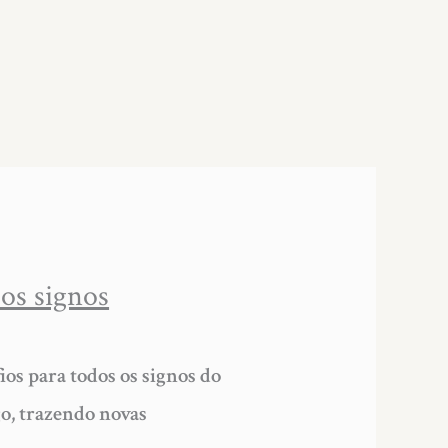
os signos
os para todos os signos do
go, trazendo novas