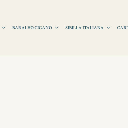
BARALHO CIGANO
SIBILLA ITALIANA
CAR