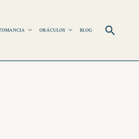
Pesqui
TOMANCIA
ORÁCULOS
BLOG