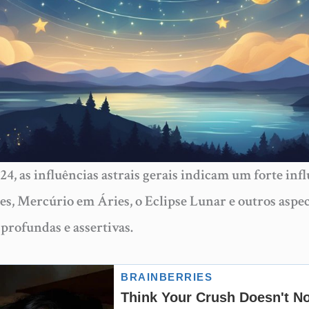
24, as influências astrais gerais indicam um forte infl
xes, Mercúrio em Áries, o Eclipse Lunar e outros aspec
rofundas e assertivas.