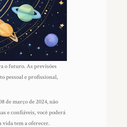
a o futuro. As previsões
 pessoal e profissional,
 08 de março de 2024, não
as e confiáveis, você poderá
 vida tem a oferecer.