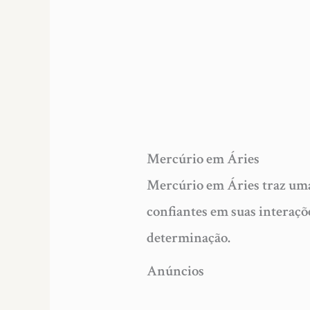
Mercúrio em Áries
Mercúrio em Áries traz uma 
confiantes em suas interaçõ
determinação.
Anúncios