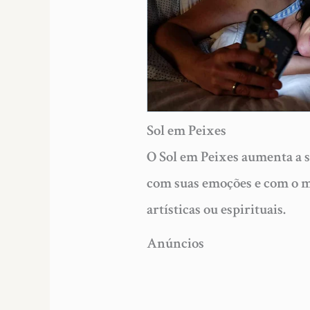
Sol em Peixes
O Sol em Peixes aumenta a s
com suas emoções e com o m
artísticas ou espirituais.
Anúncios