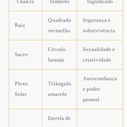
Chakra
Símbolo
Significado
Quadrado
Segurança e
Raiz
vermelho
sobrevivência
Círculo
Sexualidade e
Sacro
laranja
criatividade
Autoconfiança
Plexo
Triângulo
e poder
Solar
amarelo
pessoal
Estrela de