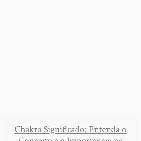
Chakra Significado: Entenda o
Conceito e a Importância na