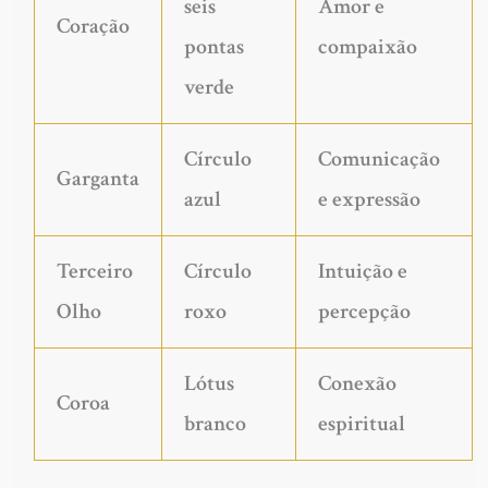
seis
Amor e
Coração
pontas
compaixão
verde
Círculo
Comunicação
Garganta
azul
e expressão
Terceiro
Círculo
Intuição e
Olho
roxo
percepção
Lótus
Conexão
Coroa
branco
espiritual