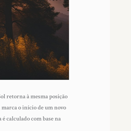
Sol retorna à mesma posição
 marca o início de um novo
a é calculado com base na