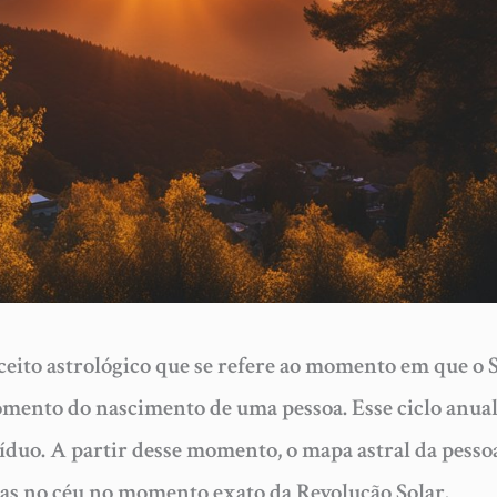
eito astrológico que se refere ao momento em que o 
mento do nascimento de uma pessoa. Esse ciclo anual
víduo. A partir desse momento, o mapa astral da pesso
elas no céu no momento exato da Revolução Solar.