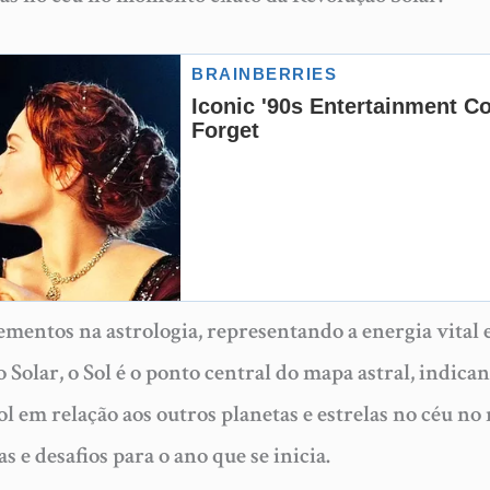
ementos na astrologia, representando a energia vital e
Solar, o Sol é o ponto central do mapa astral, indica
Sol em relação aos outros planetas e estrelas no céu 
s e desafios para o ano que se inicia.