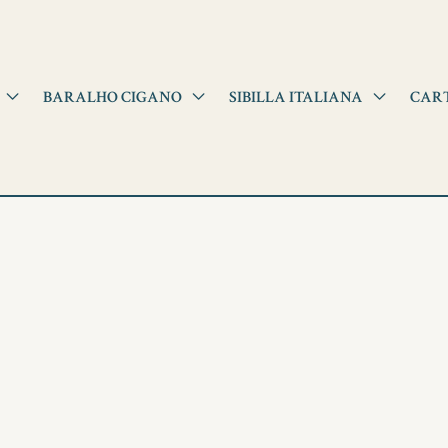
BARALHO CIGANO
SIBILLA ITALIANA
CAR