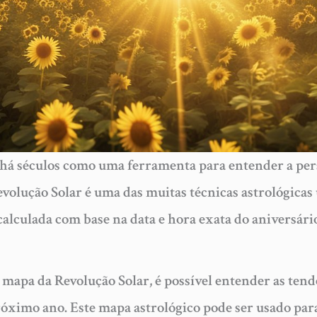
a há séculos como uma ferramenta para entender a pe
volução Solar é uma das muitas técnicas astrológicas 
 calculada com base na data e hora exata do aniversá
 mapa da Revolução Solar, é possível entender as tend
óximo ano. Este mapa astrológico pode ser usado para