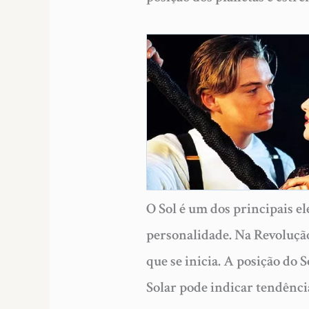
O Sol é um dos principais el
personalidade. Na Revolução 
que se inicia. A posição do 
Solar pode indicar tendência