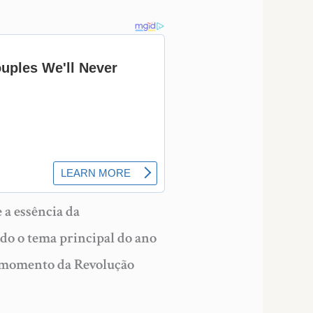
 a essência da
ndo o tema principal do ano
no momento da Revolução