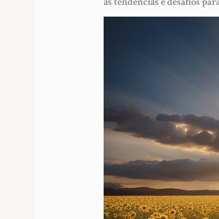
as tendências e desafios par