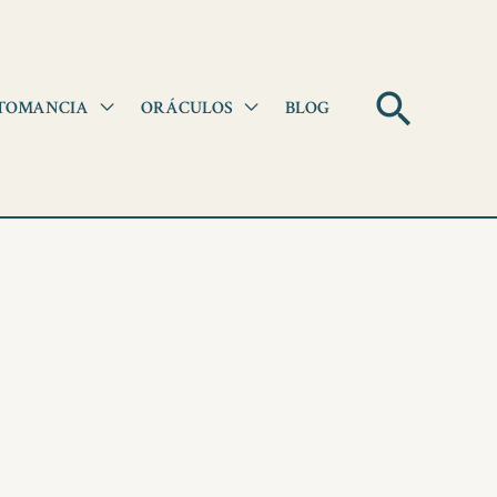
Pesqui
TOMANCIA
ORÁCULOS
BLOG