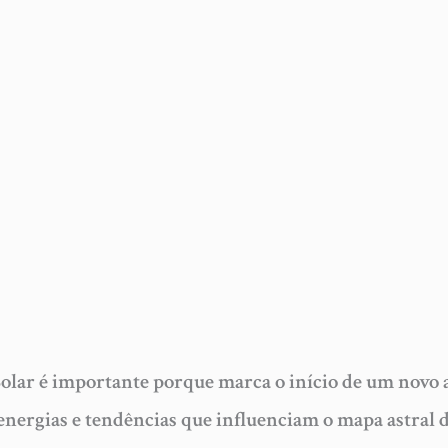
l
Solar é importante porque marca o início de um novo a
s energias e tendências que influenciam o mapa astral