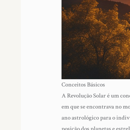
Conceitos Básicos
A Revolução Solar é um conc
em que se encontrava no mo
ano astrológico para o indi
posição dos planetas e estr