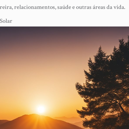
eira, relacionamentos, saúde e outras áreas da vida.
Solar