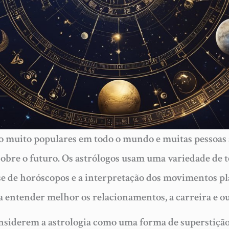
são muito populares em todo o mundo e muitas pessoas
sobre o futuro. Os astrólogos usam uma variedade de t
ise de horóscopos e a interpretação dos movimentos p
a entender melhor os relacionamentos, a carreira e ou
siderem a astrologia como uma forma de superstição