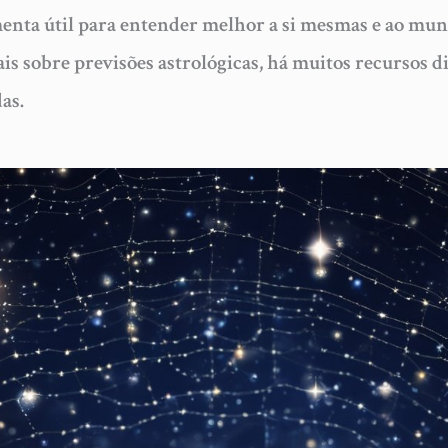
enta útil para entender melhor a si mesmas e ao mund
s sobre previsões astrológicas, há muitos recursos d
das.