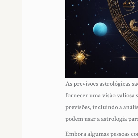
As previsões astrológicas 
fornecer uma visão valiosa 
previsões, incluindo a anál
podem usar a astrologia par
Embora algumas pessoas con