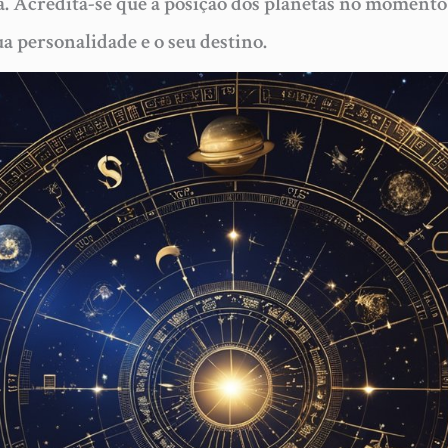
. Acredita-se que a posição dos planetas no moment
ua personalidade e o seu destino.