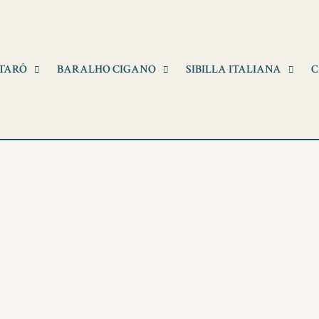
TARÔ
BARALHO CIGANO
SIBILLA ITALIANA
C