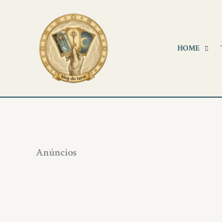
Ir
para
o
HOME
conteúdo
Anúncios