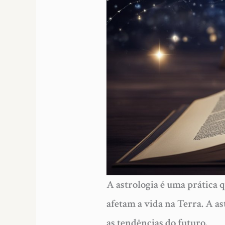
A astrologia é uma prática q
afetam a vida na Terra. A as
as tendências do futuro.