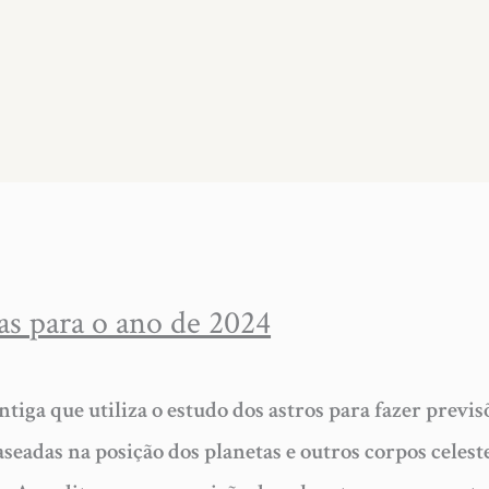
cas para o ano de 2024
ntiga que utiliza o estudo dos astros para fazer previs
aseadas na posição dos planetas e outros corpos celes