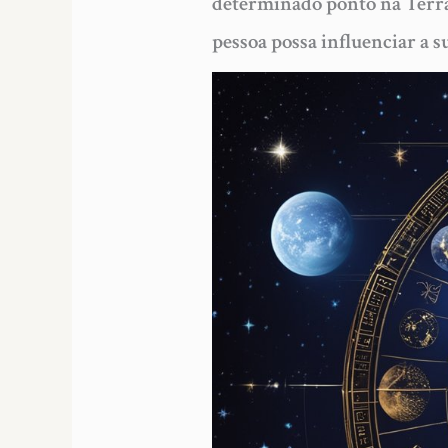
determinado ponto na Terra
pessoa possa influenciar a s