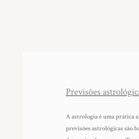
Previsões astrológi
A astrologia é uma prática a
previsões astrológicas são b