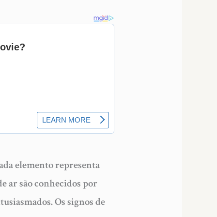
 Cada elemento representa
de ar são conhecidos por
ntusiasmados. Os signos de