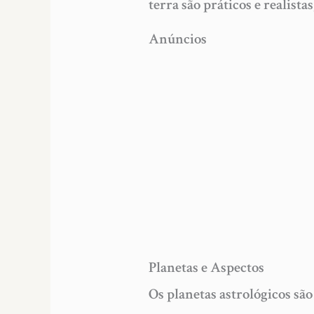
terra são práticos e realista
Anúncios
Planetas e Aspectos
Os planetas astrológicos são