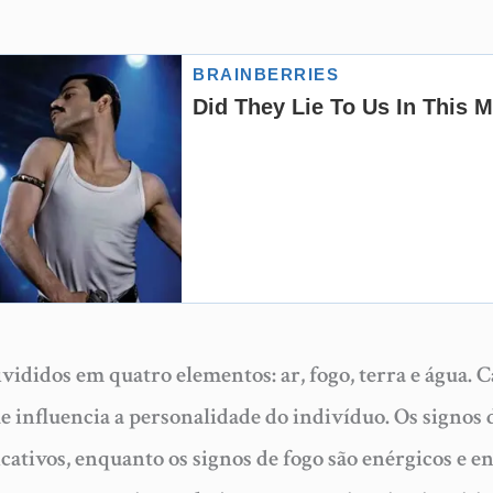
ivididos em quatro elementos: ar, fogo, terra e água.
e influencia a personalidade do indivíduo. Os signos 
cativos, enquanto os signos de fogo são enérgicos e e