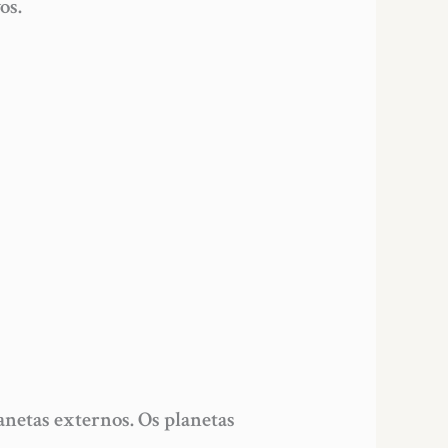
os.
lanetas externos. Os planetas