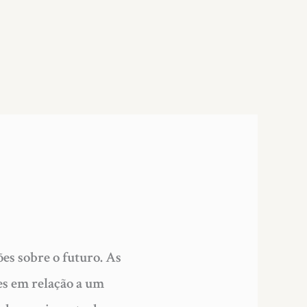
ões sobre o futuro. As
tes em relação a um