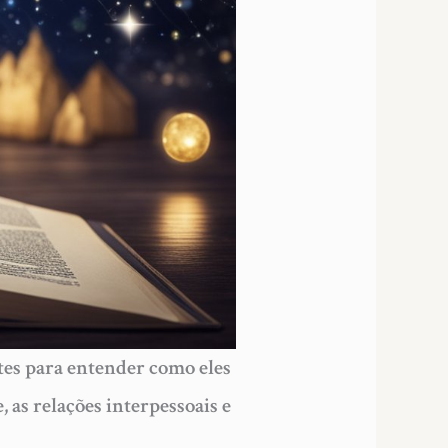
stes para entender como eles
 as relações interpessoais e